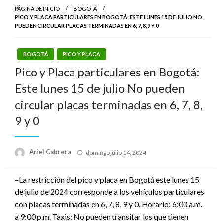
PÁGINA DE INICIO
BOGOTÁ
PICO Y PLACA PARTICULARES EN BOGOTÁ: ESTE LUNES 15 DE JULIO NO
PUEDEN CIRCULAR PLACAS TERMINADAS EN 6, 7, 8, 9 Y 0
BOGOTÁ
PICO Y PLACA
Pico y Placa particulares en Bogotá:
Este lunes 15 de julio No pueden
circular placas terminadas en 6, 7, 8,
9 y 0
Publicado
Ariel Cabrera
domingo julio 14, 2024
el
–La restricción del pico y placa en Bogotá este lunes 15
de julio de 2024 corresponde a los vehículos particulares
con placas terminadas en 6, 7, 8, 9 y 0. Horario: 6:00 a.m.
a 9:00 p.m. Taxis: No pueden transitar los que tienen