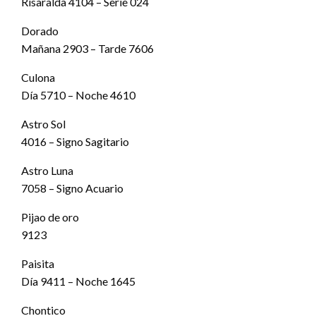
Risaralda 4104 – Serie 024
Dorado
Mañana 2903 – Tarde 7606
Culona
Día 5710 – Noche 4610
Astro Sol
4016 – Signo Sagitario
Astro Luna
7058 – Signo Acuario
Pijao de oro
9123
Paisita
Día 9411 – Noche 1645
Chontico