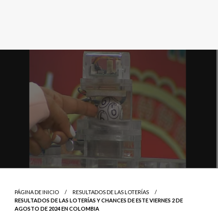
PÁGINA DE INICIO
RESULTADOS DE LAS LOTERÍAS
RESULTADOS DE LAS LOTERÍAS Y CHANCES DE ESTE VIERNES 2 DE
AGOSTO DE 2024 EN COLOMBIA