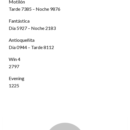
Motilón
Tarde 7385 – Noche 9876
Fantástica
Día 5927 – Noche 2183
Antioqueñita
Día 0944 – Tarde 8112
Win 4
2797
Evening
1225