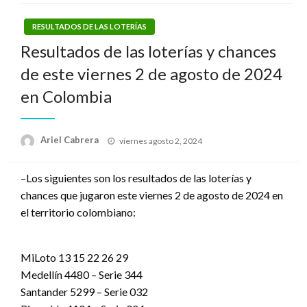
RESULTADOS DE LAS LOTERÍAS
Resultados de las loterías y chances
de este viernes 2 de agosto de 2024
en Colombia
Publicado
Ariel Cabrera
viernes agosto 2, 2024
el
–Los siguientes son los resultados de las loterías y
chances que jugaron este viernes 2 de agosto de 2024 en
el territorio colombiano:
MiLoto 13 15 22 26 29
Medellín 4480 – Serie 344
Santander 5299 – Serie 032