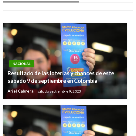
Ariel Cabrera
martes febrero 25, 2020
Ariel Cabrera
martes marzo 24, 2020
NACIONAL
Resultado de las loterías y chances de este
sábado 9 de septiembre en Colombia
Ariel Cabrera
sábado septiembre 9, 2023