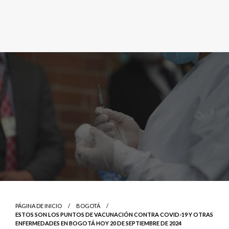
PÁGINA DE INICIO
BOGOTÁ
ESTOS SON LOS PUNTOS DE VACUNACIÓN CONTRA COVID-19 Y OTRAS
ENFERMEDADES EN BOGOTÁ HOY 20 DE SEPTIEMBRE DE 2024