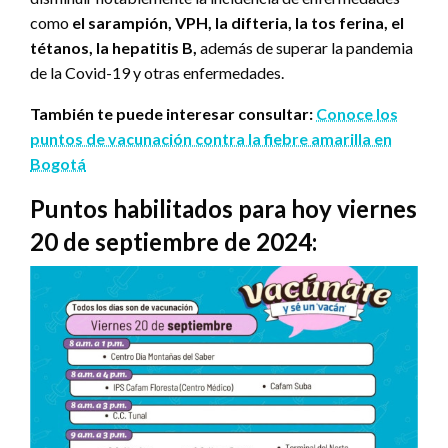
como
el sarampión, VPH, la difteria, la tos ferina, el
tétanos, la hepatitis B,
además de superar la pandemia
de la Covid-19 y otras enfermedades.
También te puede interesar consultar:
Conoce los
puntos de vacunación contra la fiebre amarilla en
Bogotá
Puntos habilitados para hoy viernes
20 de septiembre de 2024: