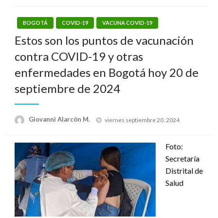
BOGOTÁ
COVID-19
VACUNA COVID-19
Estos son los puntos de vacunación
contra COVID-19 y otras
enfermedades en Bogotá hoy 20 de
septiembre de 2024
Publicado
Giovanni Alarcón M.
viernes septiembre 20, 2024
el
Foto:
Secretaría
Distrital de
Salud