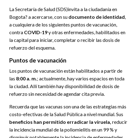
La Secretaría de Salud (SDS)invita a la ciudadanía en
Bogota? a acercarse, con su
documento de identidad
,
a cualquiera de los siguientes puntos de vacunación,
contra
COVID-19
y otras enfermedades, habilitados en
la capital para iniciar, completar o recibir las dosis de
refuerzo del esquema.
Puntos de vacunación
Los puntos de vacunación están habilitados a partir de
las
8:00 a. m.
; actualmente, hay varios espacios en toda
la ciudad. Allí también hay disponibilidad de dosis de
refuerzo sin necesidad de agendar cita previa.
Recuerda que las vacunas son una de las estrategias más
costo-efectivas de la Salud Pública a nivel mundial. Sus
beneficios han permitido erradicar la viruela,
reducir
la incidencia mundial de la poliomielitis en un 99 % y
disminuir notablemente la incidencia de enfermedades