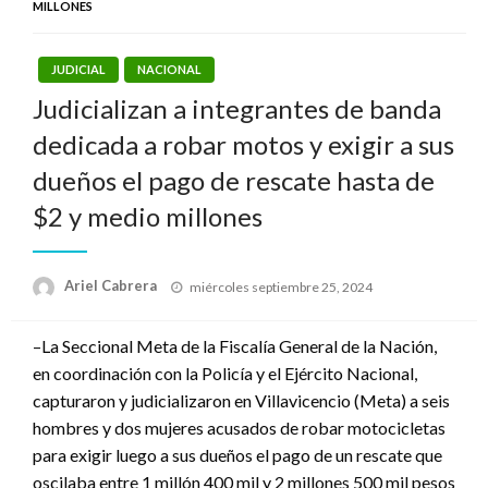
MILLONES
JUDICIAL
NACIONAL
Judicializan a integrantes de banda
dedicada a robar motos y exigir a sus
dueños el pago de rescate hasta de
$2 y medio millones
Publicado
Ariel Cabrera
miércoles septiembre 25, 2024
el
–La Seccional Meta de la Fiscalía General de la Nación,
en coordinación con la Policía y el Ejército Nacional,
capturaron y judicializaron en Villavicencio (Meta) a seis
hombres y dos mujeres acusados de robar motocicletas
para exigir luego a sus dueños el pago de un rescate que
oscilaba entre 1 millón 400 mil y 2 millones 500 mil pesos