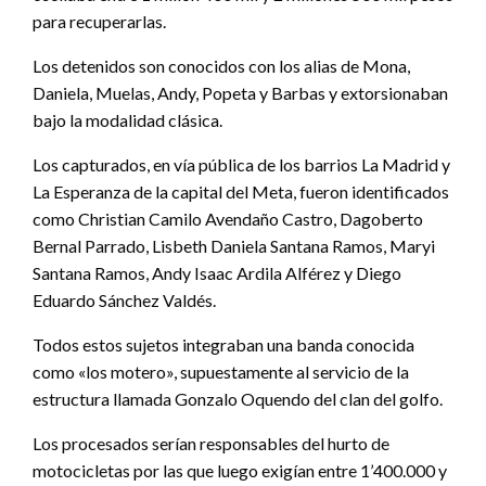
para recuperarlas.
Los detenidos son conocidos con los alias de Mona,
Daniela, Muelas, Andy, Popeta y Barbas y extorsionaban
bajo la modalidad clásica.
Los capturados, en vía pública de los barrios La Madrid y
La Esperanza de la capital del Meta, fueron identificados
como Christian Camilo Avendaño Castro, Dagoberto
Bernal Parrado, Lisbeth Daniela Santana Ramos, Maryi
Santana Ramos, Andy Isaac Ardila Alférez y Diego
Eduardo Sánchez Valdés.
Todos estos sujetos integraban una banda conocida
como «los motero», supuestamente al servicio de la
estructura llamada Gonzalo Oquendo del clan del golfo.
Los procesados serían responsables del hurto de
motocicletas por las que luego exigían entre 1’400.000 y