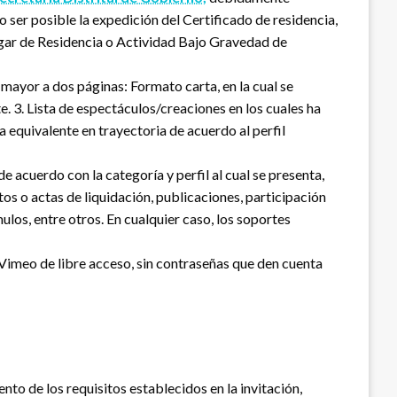
 ser posible la expedición del Certificado de residencia,
gar de Residencia o Actividad Bajo Gravedad de
 mayor a dos páginas: Formato carta, en la cual se
te. 3. Lista de espectáculos/creaciones en los cuales ha
 equivalente en trayectoria de acuerdo al perfil
 acuerdo con la categoría y perfil al cual se presenta,
os o actas de liquidación, publicaciones, participación
los, entre otros. En cualquier caso, los soportes
Vimeo de libre acceso, sin contraseñas que den cuenta
ento de los requisitos establecidos en la invitación,