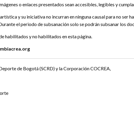
ágenes o enlaces presentados sean accesibles, legibles y cumplan
rtística y su iniciativa no incurran en ninguna causal para no ser ha
 Durante el periodo de subsanación solo se podrán subsanar los do
de habilitados y no habilitados en esta página.
mbiacrea.org
n y Deporte de Bogotá (SCRD) y la Corporación COCREA,
porte