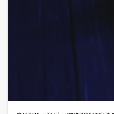
PÁGINA DE INICIO
BOGOTÁ
ABREN PROCESO DE SELECCIÓN DE