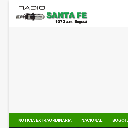
Saltar
al
contenido
NOTICIA EXTRAORDINARIA
NACIONAL
BOGOT