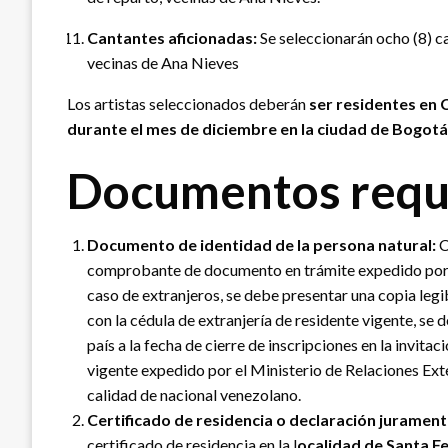
Cantantes aficionadas:
Se seleccionarán ocho (8) c
vecinas de Ana Nieves
Los artistas seleccionados deberán
ser residentes en 
durante el mes de diciembre en la ciudad de Bogotá
Documentos requ
Documento de identidad de la persona natural:
C
comprobante de documento en trámite expedido por la 
caso de extranjeros, se debe presentar una copia legi
con la cédula de extranjería de residente vigente, se
país a la fecha de cierre de inscripciones en la invit
vigente expedido por el Ministerio de Relaciones Ex
calidad de nacional venezolano.
Certificado de residencia o declaración jurament
certificado de residencia en la l
ocalidad de Santa Fe