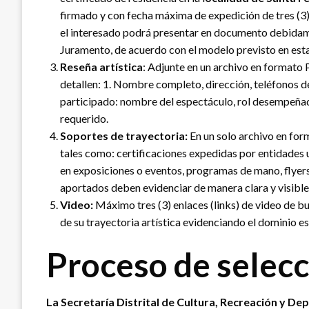
firmado y con fecha máxima de expedición de tres (3) 
el interesado podrá presentar en documento debidam
Juramento, de acuerdo con el modelo previsto en esta 
Reseña artística
: Adjunte en un archivo en formato 
detallen: 1. Nombre completo, dirección, teléfonos de c
participado: nombre del espectáculo, rol desempeñado,
requerido.
Soportes de trayectoria:
En un solo archivo en for
tales como: certificaciones expedidas por entidades u
en exposiciones o eventos, programas de mano, flyers,
aportados deben evidenciar de manera clara y visible
Video:
Máximo tres (3) enlaces (links) de video de b
de su trayectoria artística evidenciando el dominio e
Proceso de selec
La Secretaría Distrital de Cultura, Recreación y De