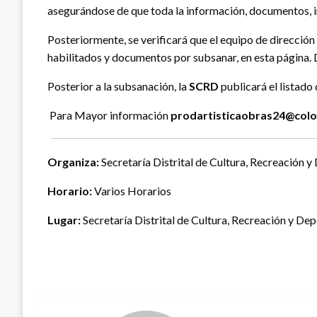
asegurándose de que toda la información, documentos, im
Posteriormente, se verificará que el equipo de dirección a
habilitados y documentos por subsanar, en esta página.
Posterior a la subsanación, la
SCRD
publicará el listado 
Para Mayor información
prodartisticaobras24@colo
Organiza:
Secretaría Distrital de Cultura, Recreació
Horario:
Varios Horarios
Lugar:
Secretaría Distrital de Cultura, Recreación y De