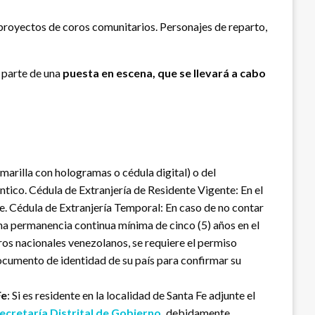
 proyectos de coros comunitarios. Personajes de reparto,
 parte de una
puesta en escena, que se llevará a cabo
marilla con hologramas o cédula digital) o del
tico. Cédula de Extranjería de Residente Vigente: En el
te. Cédula de Extranjería Temporal: En caso de no contar
una permanencia continua mínima de cinco (5) años en el
eros nacionales venezolanos, se requiere el permiso
ocumento de identidad de su país para confirmar su
Fe
: Si es residente en la localidad de Santa Fe adjunte el
ecretaría Distrital de Gobierno,
debidamente