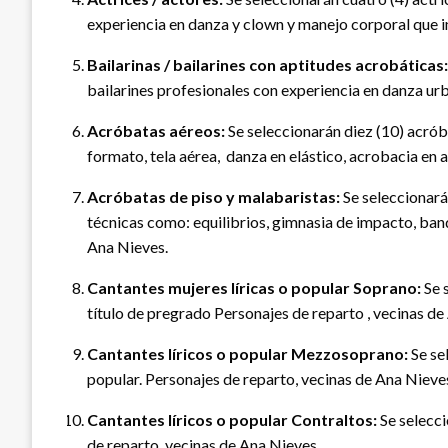
experiencia en danza y clown y manejo corporal que i
Bailarinas / bailarines con aptitudes acrobáticas:
bailarines profesionales con experiencia en danza urb
Acróbatas aéreos:
Se seleccionarán diez (10) acró
formato, tela aérea, danza en elástico, acrobacia en 
Acróbatas de piso y malabaristas:
Se seleccionará
técnicas como: equilibrios, gimnasia de impacto, banq
Ana Nieves.
Cantantes mujeres líricas o popular Soprano:
Se 
título de pregrado Personajes de reparto , vecinas de
Cantantes líricos o popular Mezzosoprano:
Se se
popular. Personajes de reparto, vecinas de Ana Nieve
Cantantes líricos o popular Contraltos:
Se selecci
de reparto, vecinas de Ana Nieves.