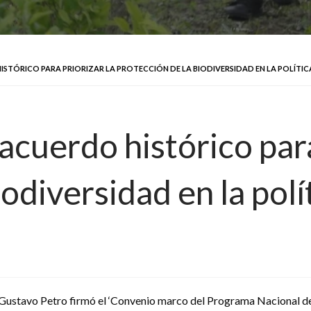
ISTÓRICO PARA PRIORIZAR LA PROTECCIÓN DE LA BIODIVERSIDAD EN LA POLÍTI
acuerdo histórico para
iodiversidad en la polí
 Gustavo Petro firmó el ‘Convenio marco del Programa Nacional d