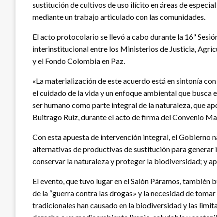
sustitución de cultivos de uso ilícito en áreas de especi
mediante un trabajo articulado con las comunidades.
El acto protocolario se llevó a cabo durante la 16ª Sesi
interinstitucional entre los Ministerios de Justicia, Agri
y el Fondo Colombia en Paz.
«La materialización de este acuerdo está en sintonía c
el cuidado de la vida y un enfoque ambiental que busca e
ser humano como parte integral de la naturaleza, que apo
Buitrago Ruiz, durante el acto de firma del Convenio 
Con esta apuesta de intervención integral, el Gobierno na
alternativas de productivas de sustitución para generar 
conservar la naturaleza y proteger la biodiversidad; y a
El evento, que tuvo lugar en el Salón Páramos, también 
de la “guerra contra las drogas» y la necesidad de tomar 
tradicionales han causado en la biodiversidad y las limi