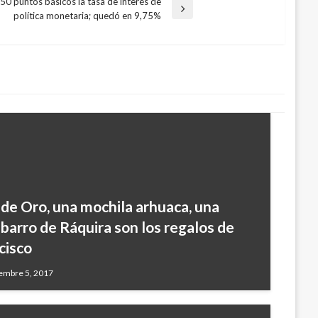
50 puntos básicos la tasa de interés de
política monetaria; quedó en 9,75%
 de Oro, una mochila arhuaca, una
barro de Ráquira son los regalos de
cisco
embre 5, 2017