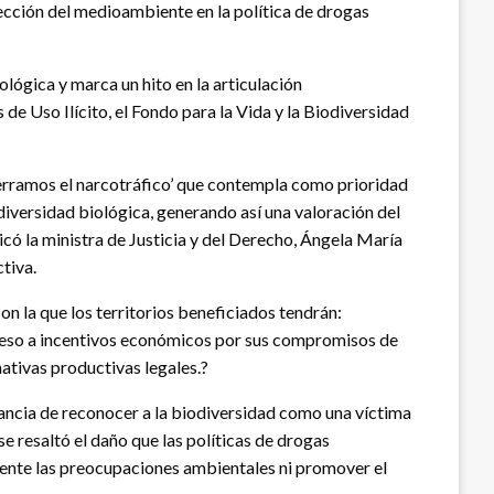
otección del medioambiente en la política de drogas
lógica y marca un hito en la articulación
 de Uso Ilícito, el Fondo para la Vida y la Biodiversidad
terramos el narcotráfico’ que contempla como prioridad
diversidad biológica, generando así una valoración del
icó la ministra de Justicia y del Derecho, Ángela María
tiva.
on la que los territorios beneficiados tendrán:
 acceso a incentivos económicos por sus compromisos de
nativas productivas legales.?
tancia de reconocer a la biodiversidad como una víctima
se resaltó el daño que las políticas de drogas
amente las preocupaciones ambientales ni promover el