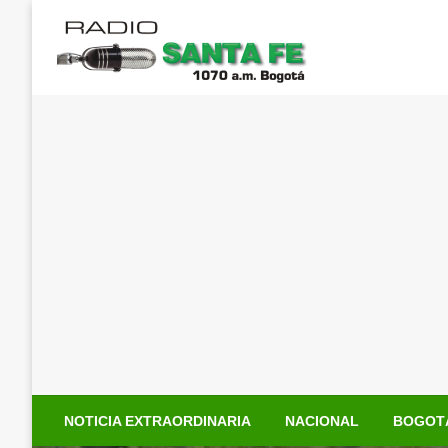
Saltar
al
contenido
NOTICIA EXTRAORDINARIA
NACIONAL
BOGOT