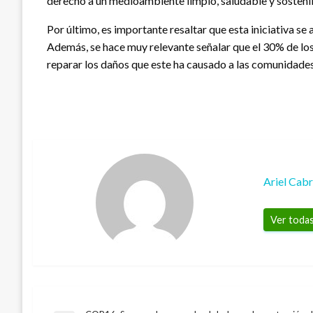
derecho a un medioambiente limpio, saludable y sosteni
Por último, es importante resaltar que esta iniciativa s
Además, se hace muy relevante señalar que el 30% de los 
reparar los daños que este ha causado a las comunidades
Ariel Cab
Ver todas