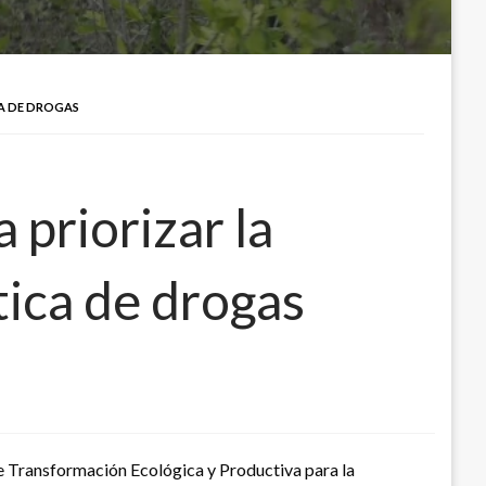
CA DE DROGAS
 priorizar la
tica de drogas
e Transformación Ecológica y Productiva para la