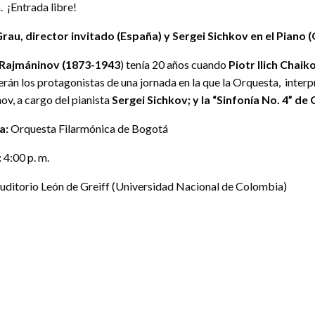
. ¡Entrada libre!
au, director invitado (España) y Sergei Sichkov en el Piano 
 Rajmáninov (1873-1943
) tenía 20 años cuando
Piotr Ilich Chaik
rán los protagonistas de una jornada en la que la Orquesta, interp
ov, a cargo del pianista
Sergei Sichkov; y la “Sinfonía No. 4” de
a:
Orquesta Filarmónica de Bogotá
:
4:00 p. m.
uditorio León de Greiff (Universidad Nacional de Colombia)