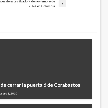
hances de este sábado 9 de noviembre de
2024 en Colombia
de cerrar la puerta 6 de Corabastos
brero 1, 2010