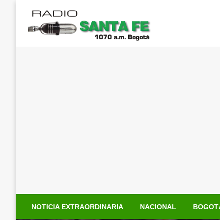
Saltar
al
contenido
NOTICIA EXTRAORDINARIA
NACIONAL
BOGOT