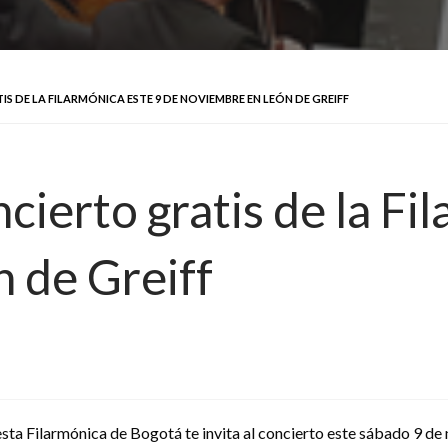
IS DE LA FILARMÓNICA ESTE 9 DE NOVIEMBRE EN LEÓN DE GREIFF
ncierto gratis de la Fi
 de Greiff
sta Filarmónica de Bogotá te invita al concierto este sábado 9 de