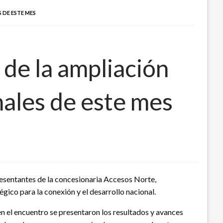
 DE ESTE MES
de la ampliación
nales de este mes
resentantes de la concesionaria Accesos Norte,
ico para la conexión y el desarrollo nacional.
 en el encuentro se presentaron los resultados y avances