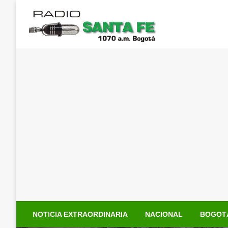
Saltar
al
contenido
NOTICIA EXTRAORDINARIA
NACIONAL
BOGOT