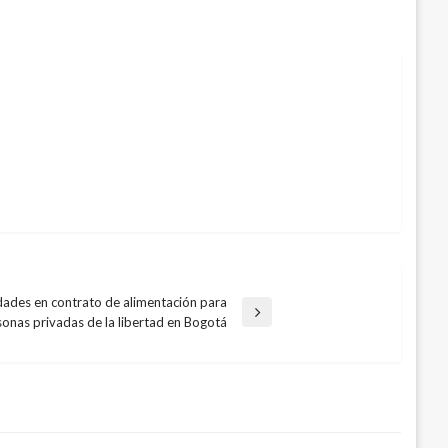
idades en contrato de alimentación para
sonas privadas de la libertad en Bogotá