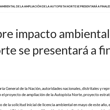
MBIENTAL DE LA AMPLIACIÓN DE LA AUTOPISTA NORTE SE PRESENTARÁ A FINALES
re impacto ambiental 
rte se presentará a fi
ía General de la Nación, autoridades nacionales, distritales y rep
el proyecto de ampliación de la Autopista Norte, proyecto estratég
o de la solicitud inicial de licencia ambiental en mayo de este año,