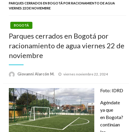
PARQUES CERRADOS EN BOGOTÁ POR RACIONAMIENTO DE AGUA
VIERNES 22 DE NOVIEMBRE
BOGOTÁ
Parques cerrados en Bogotá por
racionamiento de agua viernes 22 de
noviembre
Publicado
Giovanni Alarcón M.
viernes noviembre 22, 2024
el
Foto: IDRD
Agéndate
ya que
en Bogota?
continúan
las