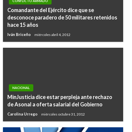
CONFLICTO ARMADO
Comandante del Ejército dice que se
desconoce paradero de 50 militares retenidos
hace 15 años
Iván Briceño
miércoles abril 4, 2012
NACIONAL
MinJusticia dice estar perpleja ante rechazo
de Asonal a oferta salarial del Gobierno
Carolina Urrego
miércoles octubre 31, 2012