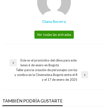
Diana Becerra
Ver todas las entradas
Navegación
Este es el pronóstico del clima para este
Entrada
lunes 6 de enero en Bogotá
de
anterior
Taller para la creación de personajes con luz
entradas
y sombra en la Cinemateca Bogotá entre el 8
Entrada
y el 17 de enero de 2025
siguiente
TAMBIÉN PODRÍA GUSTARTE