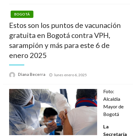
BOGOTÁ
Estos son los puntos de vacunación
gratuita en Bogotá contra VPH,
sarampión y más para este 6 de
enero 2025
Publicado
Diana Becerra
lunes enero 6, 2025
el
Foto:
Alcaldía
Mayor de
Bogotá
La
Secretaría