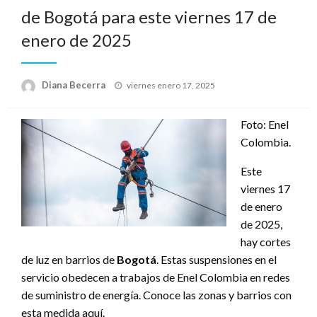
de Bogotá para este viernes 17 de
enero de 2025
Publicado
Diana Becerra
viernes enero 17, 2025
el
Foto: Enel
Colombia.
Este
viernes 17
de enero
de 2025,
hay cortes
de luz en barrios de
Bogotá
. Estas suspensiones en el
servicio obedecen a trabajos de Enel Colombia en redes
de suministro de energía. Conoce las zonas y barrios con
esta medida aquí.