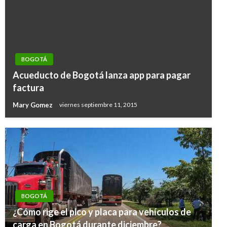
BOGOTÁ
Acueducto de Bogotá lanza app para pagar
factura
Mary Gomez
viernes septiembre 11, 2015
BOGOTÁ
¿Cómo rige el pico y placa para vehículos de
carga en Bogotá durante diciembre?