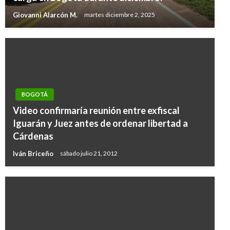
Giovanni Alarcón M.
martes diciembre 2, 2025
BOGOTÁ
Video confirmaría reunión entre exfiscal
Iguarán y Juez antes de ordenar libertad a
Cárdenas
Iván Briceño
sábado julio 21, 2012