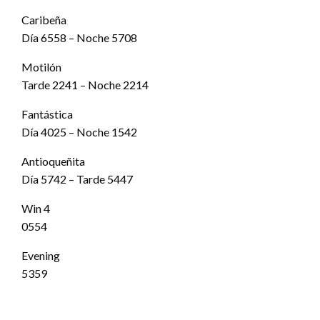
Caribeña
Día 6558 – Noche 5708
Motilón
Tarde 2241 – Noche 2214
Fantástica
Día 4025 – Noche 1542
Antioqueñita
Día 5742 – Tarde 5447
Win 4
0554
Evening
5359