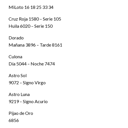
MiLoto 16 18 25 33 34
Cruz Roja 1580 – Serie 105
Huila 6020 – Serie 150
Dorado
Mañana 3896 – Tarde 8161
Culona
Día 5044 – Noche 7474
Astro Sol
9072 – Signo Virgo
Astro Luna
9219 – Signo Acurio
Pijao de Oro
6856