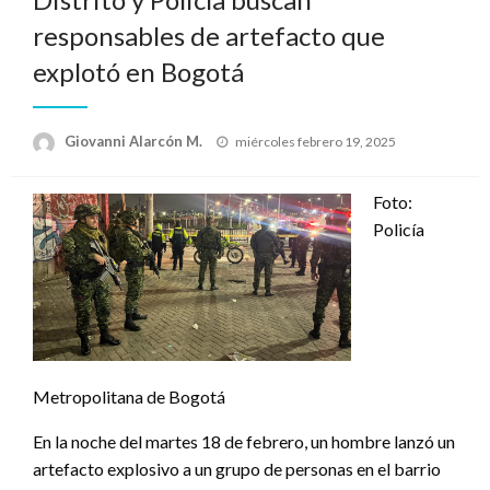
responsables de artefacto que
explotó en Bogotá
Publicado
Giovanni Alarcón M.
miércoles febrero 19, 2025
el
Foto:
Policía
Metropolitana de Bogotá
En la noche del martes 18 de febrero, un hombre lanzó un
artefacto explosivo a un grupo de personas en el barrio