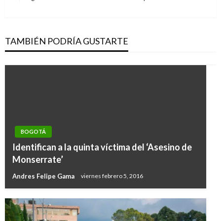
siguiente
TAMBIÉN PODRÍA GUSTARTE
BOGOTÁ
Identifican a la quinta víctima del ‘Asesino de
Monserrate’
Andres Felipe Gama
viernes febrero 5, 2016