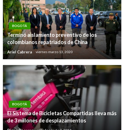
BOGOTÁ
Terminó aislamiento preventivo de los
colombianos repatriados de China
Ariel Cabrera
viernes marzo 13, 2020
BOGOTÁ
El Sistema de Bicicletas Compartidas lleva más
de 3 millones de desplazamientos