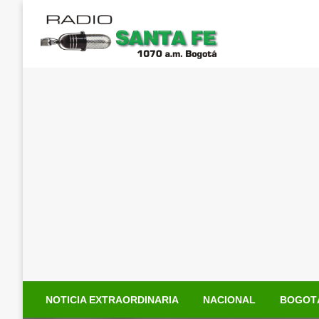
Saltar
al
contenido
NOTICIA EXTRAORDINARIA
NACIONAL
BOGOT