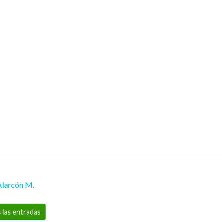
Alarcón M.
 las entradas