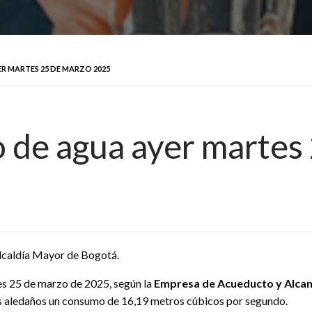
ER MARTES 25 DE MARZO 2025
o de agua ayer marte
lcaldía Mayor de Bogotá.
es 25 de marzo de 2025, según la
Empresa de Acueducto y Alcan
s aledaños un consumo de 16,19 metros cúbicos por segundo.