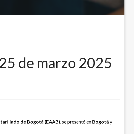
s 25 de marzo 2025
tarillado de Bogotá (EAAB)
, se presentó en
Bogotá
y