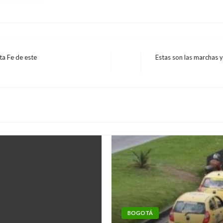
ta Fe de este
Estas son las marchas y
Entrada
siguiente
BOGOTÁ