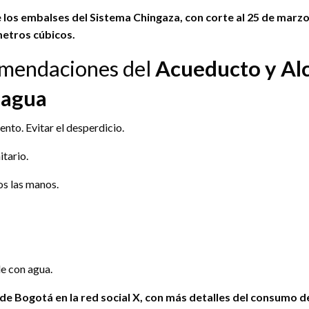
de los embalses del Sistema Chingaza, con corte al 25 de marz
etros cúbicos.
mendaciones del
Acueducto y Alc
 agua
nto. Evitar el desperdicio.
itario.
os las manos.
de con agua.
r de Bogotá en la red social X, con más detalles del consumo 