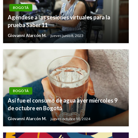
BOGOTÁ
Agéndese a las sesiones virtuales para la
prueba Saber 11
Giovanni Alarcón M.
jueves junio 8, 2023
BOGOTÁ
Así fue el consumo de agua ayer miércoles 9
de octubre en Bogotá
Giovanni Alarcón M.
jueves octubre 10, 2024