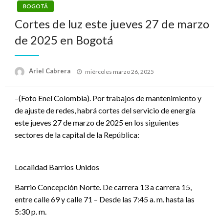
BOGOTÁ
Cortes de luz este jueves 27 de marzo
de 2025 en Bogotá
Publicado
Ariel Cabrera
miércoles marzo 26, 2025
el
–(Foto Enel Colombia). Por trabajos de mantenimiento y
de ajuste de redes, habrá cortes del servicio de energía
este jueves 27 de marzo de 2025 en los siguientes
sectores de la capital de la República:
Localidad Barrios Unidos
Barrio Concepción Norte. De carrera 13 a carrera 15,
entre calle 69 y calle 71 – Desde las 7:45 a. m. hasta las
5:30 p. m.