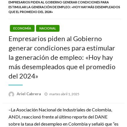
EMPRESARIOS PIDEN AL GOBIERNO GENERAR CONDICIONES PARA
ESTIMULAR LA GENERACIÓN DE EMPLEO: «HOY HAY MÁS DESEMPLEADOS
QUE EL PROMEDIO DEL 2024»
ECONOMÍA
NACIONAL
Empresarios piden al Gobierno
generar condiciones para estimular
la generación de empleo: «Hoy hay
más desempleados que el promedio
del 2024»
Publicado
Ariel Cabrera
martes abril 1, 2025
el
–La Asociación Nacional de Industriales de Colombia,
ANDI, reaccionó frente al último reporte del DANE
sobre la tasa del desempleo en Colombia y señaló que “es