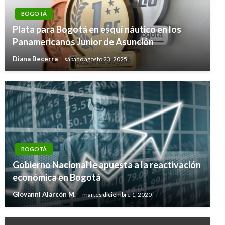
BOGOTÁ
Plata para Bogotá en esquí náutico en los
Panamericanos Junior de Asunción
Diana Becerra
sábado agosto 23, 2025
BOGOTÁ
Gobierno Nacional le apuesta a la reactivación
económica en Bogotá
Giovanni Alarcón M.
martes diciembre 1, 2020