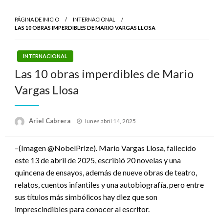
PÁGINA DE INICIO
INTERNACIONAL
LAS 10 OBRAS IMPERDIBLES DE MARIO VARGAS LLOSA
INTERNACIONAL
Las 10 obras imperdibles de Mario
Vargas Llosa
Publicado
Ariel Cabrera
lunes abril 14, 2025
el
–(Imagen @NobelPrize). Mario Vargas Llosa, fallecido
este 13 de abril de 2025, escribió 20 novelas y una
quincena de ensayos, además de nueve obras de teatro,
relatos, cuentos infantiles y una autobiografía, pero entre
sus títulos más simbólicos hay diez que son
imprescindibles para conocer al escritor.