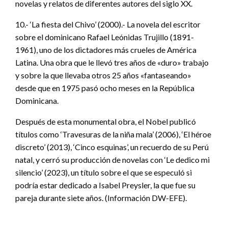
novelas y relatos de diferentes autores del siglo XX.
10.- ‘La fiesta del Chivo’ (2000).- La novela del escritor
sobre el dominicano Rafael Leónidas Trujillo (1891-
1961), uno de los dictadores más crueles de América
Latina. Una obra que le llevó tres años de «duro» trabajo
y sobre la que llevaba otros 25 años «fantaseando»
desde que en 1975 pasó ocho meses en la República
Dominicana.
Después de esta monumental obra, el Nobel publicó
títulos como ‘Travesuras de la niña mala’ (2006), ‘El héroe
discreto’ (2013), ‘Cinco esquinas’, un recuerdo de su Perú
natal, y cerró su producción de novelas con ‘Le dedico mi
silencio’ (2023), un título sobre el que se especuló si
podría estar dedicado a Isabel Preysler, la que fue su
pareja durante siete años. (Información DW-EFE).