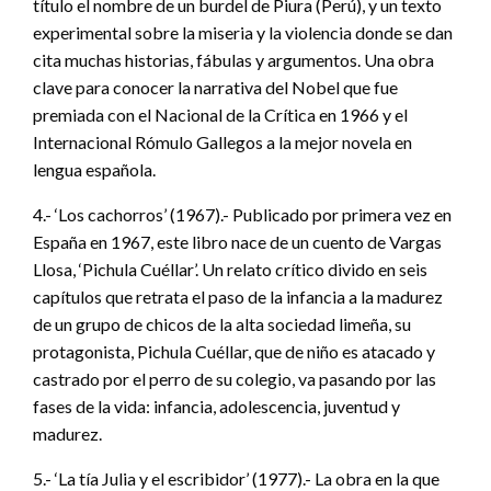
título el nombre de un burdel de Piura (Perú), y un texto
experimental sobre la miseria y la violencia donde se dan
cita muchas historias, fábulas y argumentos. Una obra
clave para conocer la narrativa del Nobel que fue
premiada con el Nacional de la Crítica en 1966 y el
Internacional Rómulo Gallegos a la mejor novela en
lengua española.
4.- ‘Los cachorros’ (1967).- Publicado por primera vez en
España en 1967, este libro nace de un cuento de Vargas
Llosa, ‘Pichula Cuéllar’. Un relato crítico divido en seis
capítulos que retrata el paso de la infancia a la madurez
de un grupo de chicos de la alta sociedad limeña, su
protagonista, Pichula Cuéllar, que de niño es atacado y
castrado por el perro de su colegio, va pasando por las
fases de la vida: infancia, adolescencia, juventud y
madurez.
5.- ‘La tía Julia y el escribidor’ (1977).- La obra en la que