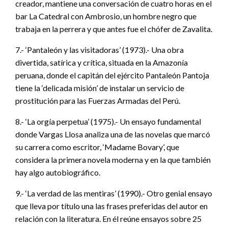
creador, mantiene una conversación de cuatro horas en el
bar La Catedral con Ambrosio, un hombre negro que
trabaja en la perrera y que antes fue el chófer de Zavalita.
7.- ‘Pantaleón y las visitadoras’ (1973).- Una obra
divertida, satírica y crítica, situada en la Amazonía
peruana, donde el capitán del ejército Pantaleón Pantoja
tiene la ‘delicada misión’ de instalar un servicio de
prostitución para las Fuerzas Armadas del Perú.
8.- ‘La orgía perpetua’ (1975).- Un ensayo fundamental
donde Vargas Llosa analiza una de las novelas que marcó
su carrera como escritor, ‘Madame Bovary’, que
considera la primera novela moderna y en la que también
hay algo autobiográfico.
9.- ‘La verdad de las mentiras’ (1990).- Otro genial ensayo
que lleva por título una las frases preferidas del autor en
relación con la literatura. En él reúne ensayos sobre 25