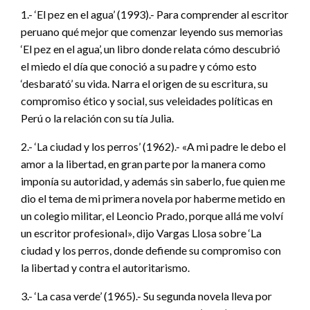
1.- ‘El pez en el agua’ (1993).- Para comprender al escritor
peruano qué mejor que comenzar leyendo sus memorias
‘El pez en el agua’, un libro donde relata cómo descubrió
el miedo el día que conoció a su padre y cómo esto
‘desbarató’ su vida. Narra el origen de su escritura, su
compromiso ético y social, sus veleidades políticas en
Perú o la relación con su tía Julia.
2.- ‘La ciudad y los perros’ (1962).- «A mi padre le debo el
amor a la libertad, en gran parte por la manera como
imponía su autoridad, y además sin saberlo, fue quien me
dio el tema de mi primera novela por haberme metido en
un colegio militar, el Leoncio Prado, porque allá me volví
un escritor profesional», dijo Vargas Llosa sobre ‘La
ciudad y los perros, donde defiende su compromiso con
la libertad y contra el autoritarismo.
3.- ‘La casa verde’ (1965).- Su segunda novela lleva por