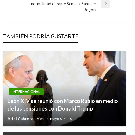
normalidad durante Semana Santa en
Entrada
Bogotá
siguiente
TAMBIÉN PODRÍA GUSTARTE
INTERNACIONAL
León XIV se reunió con Marco Rubio en medio
de las tensiones con Donald Trump
Ariel Cabrera
viernes mayo 8, 2026