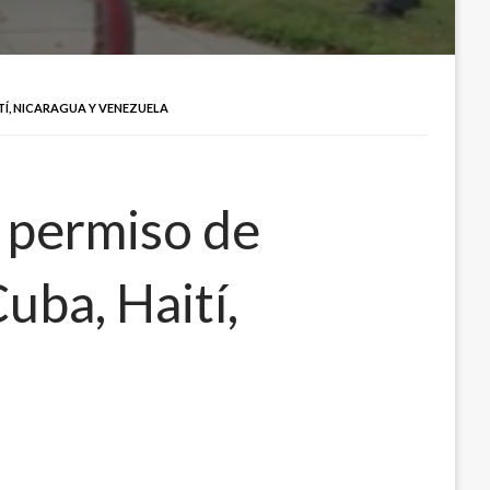
TÍ, NICARAGUA Y VENEZUELA
 permiso de
ba, Haití,