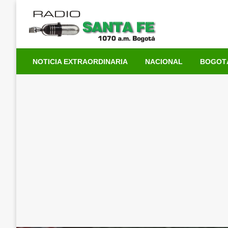
Saltar
al
contenido
NOTICIA EXTRAORDINARIA
NACIONAL
BOGOT