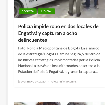
BOGOTÁ
JUDICIAL
Policía impide robo en dos locales de
Engativá y capturan a ocho
delincuentes
Foto: Policía Metropolitana de Bogotá En el marco
de la estrategia ‘Bogotá Camina Segura’, y dentro de
las nuevas estrategias implementadas por la Policía
Nacional, a través de los uniformados adscritos a la
Estación de Policía Engativá, lograron la captura…
Publicado
jueves mayo 29, 2025
Giovanni Alarcón M.
el