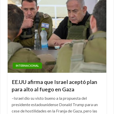
INTERNACIONAL
EE.UU afirma que Israel aceptó plan
para alto al fuego en Gaza
–Israel dio su visto bueno a la propuesta del
presidente estadounidense Donald Trump para un
cese de hostilidades en la Franja de Gaza, pero las