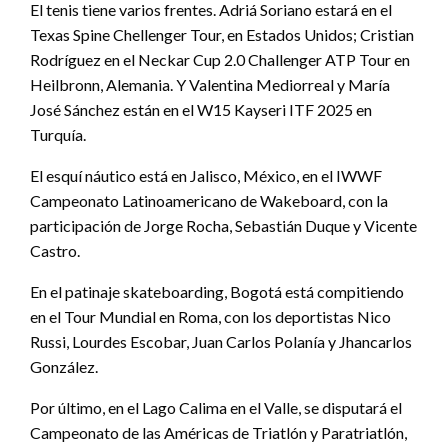
El tenis tiene varios frentes. Adriá Soriano estará en el
Texas Spine Chellenger Tour, en Estados Unidos; Cristian
Rodríguez en el Neckar Cup 2.0 Challenger ATP Tour en
Heilbronn, Alemania. Y Valentina Mediorreal y María
José Sánchez están en el W15 Kayseri ITF 2025 en
Turquía.
El esquí náutico está en Jalisco, México, en el IWWF
Campeonato Latinoamericano de Wakeboard, con la
participación de Jorge Rocha, Sebastián Duque y Vicente
Castro.
En el patinaje skateboarding, Bogotá está compitiendo
en el Tour Mundial en Roma, con los deportistas Nico
Russi, Lourdes Escobar, Juan Carlos Polanía y Jhancarlos
González.
Por último, en el Lago Calima en el Valle, se disputará el
Campeonato de las Américas de Triatlón y Paratriatlón,