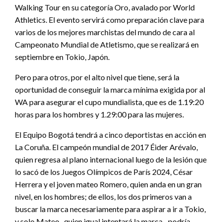
Walking Tour en su categoría Oro, avalado por World
Athletics. El evento servirá como preparación clave para
varios de los mejores marchistas del mundo de cara al
Campeonato Mundial de Atletismo, que se realizará en
septiembre en Tokio, Japón.
Pero para otros, por el alto nivel que tiene, será la
oportunidad de conseguir la marca mínima exigida por al
WA para asegurar el cupo mundialista, que es de 1.19:20
horas para los hombres y 1.29:00 para las mujeres.
El Equipo Bogotá tendrá a cinco deportistas en acción en
La Coruña. El campeón mundial de 2017 Éider Arévalo,
quien regresa al plano internacional luego de la lesión que
lo sacó de los Juegos Olímpicos de París 2024, César
Herrera y el joven mateo Romero, quien anda en un gran
nivel, en los hombres; de ellos, los dos primeros van a
buscar la marca necesariamente para aspirar a ir a Tokio,
y solo Mateo -quien igual intentará la marca-, podría