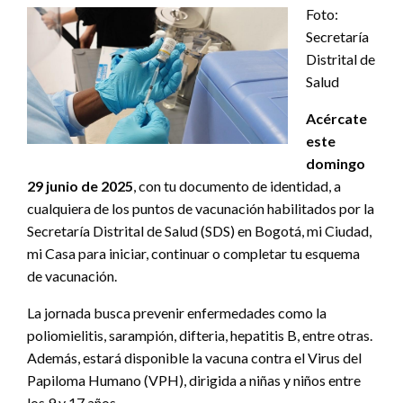
Foto:
Secretaría
Distrital de
Salud
Acércate
este
domingo
29 junio de 2025
, con tu documento de identidad, a
cualquiera de los puntos de vacunación habilitados por la
Secretaría Distrital de Salud (SDS) en Bogotá, mi Ciudad,
mi Casa para iniciar, continuar o completar tu esquema
de vacunación.
La jornada busca prevenir enfermedades como la
poliomielitis, sarampión, difteria, hepatitis B, entre otras.
Además, estará disponible la vacuna contra el Virus del
Papiloma Humano (VPH), dirigida a niñas y niños entre
los 9 y 17 años.