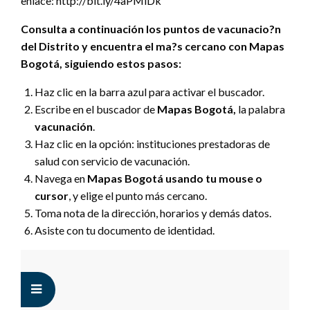
enlace: http://bit.ly/4aPMlDk
Consulta a continuación los puntos de vacunacio?n
del
Distrito
y encuentra el ma?s cercano con
Mapas
Bogotá
, siguiendo estos pasos:
Haz clic en la barra azul para activar el buscador.
Escribe en el buscador de
Mapas Bogotá
,
la palabra
vacunación
.
Haz clic en la opción: instituciones prestadoras de
salud con servicio de vacunación.
Navega en
Mapas Bogotá
usando tu mouse o
cursor
, y elige el punto más cercano.
Toma nota de la dirección, horarios y demás datos.
Asiste con tu documento de identidad.