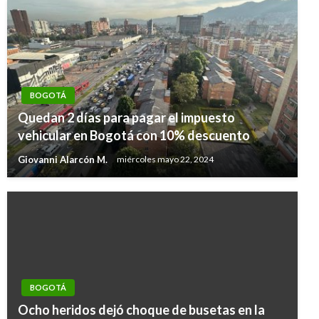
BOGOTÁ
Quedan 2 días para pagar el impuesto
vehicular en Bogotá con 10% descuento
Giovanni Alarcón M.
miércoles mayo 22, 2024
BOGOTÁ
Ocho heridos dejó choque de busetas en la