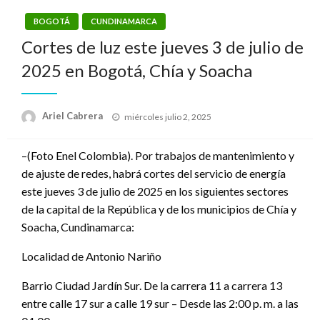
BOGOTÁ
CUNDINAMARCA
Cortes de luz este jueves 3 de julio de
2025 en Bogotá, Chía y Soacha
Publicado
Ariel Cabrera
miércoles julio 2, 2025
el
–(Foto Enel Colombia). Por trabajos de mantenimiento y
de ajuste de redes, habrá cortes del servicio de energía
este jueves 3 de julio de 2025 en los siguientes sectores
de la capital de la República y de los municipios de Chía y
Soacha, Cundinamarca:
Localidad de Antonio Nariño
Barrio Ciudad Jardín Sur. De la carrera 11 a carrera 13
entre calle 17 sur a calle 19 sur – Desde las 2:00 p. m. a las