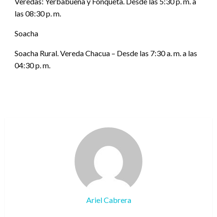
Veredas: Yerbabuena y Fonqueta. Desde las 5:30 p. m. a
las 08:30 p. m.
Soacha
Soacha Rural. Vereda Chacua – Desde las 7:30 a. m. a las
04:30 p. m.
Ariel Cabrera