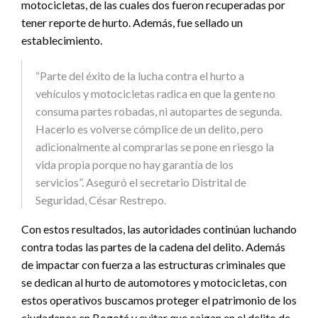
motocicletas, de las cuales dos fueron recuperadas por
tener reporte de hurto. Además, fue sellado un
establecimiento.
“Parte del éxito de la lucha contra el hurto a
vehículos y motocicletas radica en que la gente no
consuma partes robadas, ni autopartes de segunda.
Hacerlo es volverse cómplice de un delito, pero
adicionalmente al comprarlas se pone en riesgo la
vida propia porque no hay garantía de los
servicios”. Aseguró el secretario Distrital de
Seguridad, César Restrepo.
Con estos resultados, las autoridades continúan luchando
contra todas las partes de la cadena del delito. Además
de impactar con fuerza a las estructuras criminales que
se dedican al hurto de automotores y motocicletas, con
estos operativos buscamos proteger el patrimonio de los
ciudadanos en Bogotá y evitar que caigan en el delito de