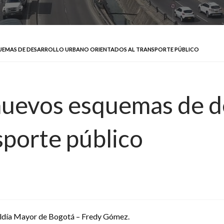
EMAS DE DESARROLLO URBANO ORIENTADOS AL TRANSPORTE PÚBLICO
nuevos esquemas de d
sporte público
aldía Mayor de Bogotá – Fredy Gómez.