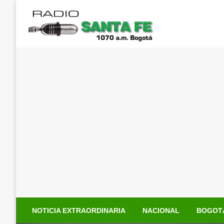
Saltar
al
contenido
NOTICIA EXTRAORDINARIA
NACIONAL
BOGOT