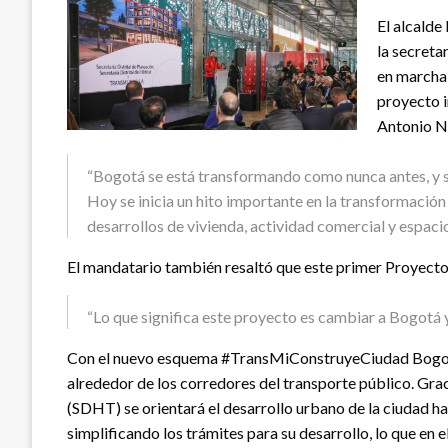
El alcalde
la secreta
en marcha 
proyecto i
Antonio Na
“Bogotá se está transformando como nunca antes, y s
Hoy se inicia un hito importante en la transformació
desarrollos de vivienda, actividad comercial y espac
El mandatario también resaltó que este primer Proyect
“Lo que significa este proyecto es cambiar a Bogotá y
Con el nuevo esquema #TransMiConstruyeCiudad Bogotá 
alrededor de los corredores del transporte público. Graci
(SDHT) se orientará el desarrollo urbano de la ciudad ha
simplificando los trámites para su desarrollo, lo que en