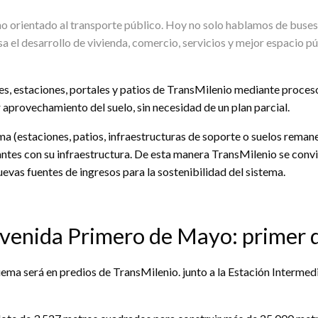
no orientado al transporte público. Hoy no solo hablamos de buses
a el desarrollo de vivienda, comercio, servicios y mejor espacio pú
es, estaciones, portales y patios de TransMilenio mediante proces
r aprovechamiento del suelo, sin necesidad de un plan parcial.
a (estaciones, patios, infraestructuras de soporte o suelos remane
antes con su infraestructura. De esta manera TransMilenio se conv
evas fuentes de ingresos para la sostenibilidad del sistema.
avenida Primero de Mayo: primer d
uema será en predios de TransMilenio. junto a la Estación Intermed