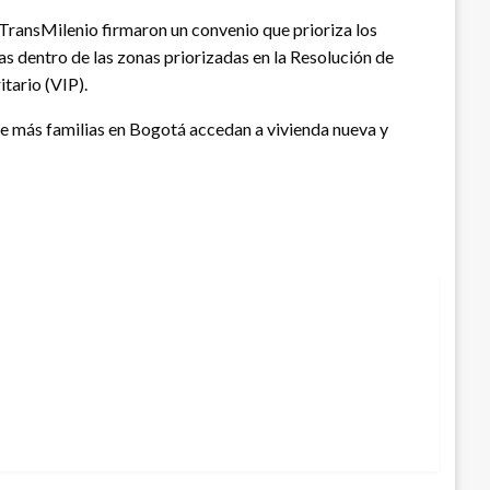
 TransMilenio firmaron un convenio que prioriza los
s dentro de las zonas priorizadas en la Resolución de
itario (VIP).
 que más familias en Bogotá accedan a vivienda nueva y