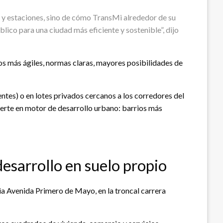
 y estaciones, sino de cómo TransMi alrededor de su
blico para una ciudad más eficiente y sostenible”, dijo
os más ágiles, normas claras, mayores posibilidades de
ntes) o en lotes privados cercanos a los corredores del
ierte en motor de desarrollo urbano: barrios más
esarrollo en suelo propio
ia Avenida Primero de Mayo, en la troncal carrera