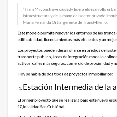
“TransMi construye ciudady lidera eldesarrollo urba
infraestructura y de la mano del sector privado impuls
María Fernanda Ortiz, gerente de TransMilenio.
Este modelo permite renovar los entornos de las troncal
edificabilidad, licenciamientos más eficientes y un mejo
Los proyectos pueden desarrollarse en predios del sistem
transporte público, áreas de integración modal o colind
activos, calles más seguras, comercio de proximidad y nu
Hoy se habla de dos tipos de proyectos inmobiliarios:
Estación Intermedia de la 
El primer proyecto que se realizará bajo este nuevo esq
10,localidad San Cristóbal.