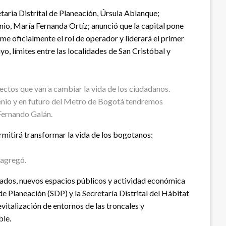
aria Distrital de Planeación, Úrsula Ablanque;
enio, María Fernanda Ortíz; anunció que la capital pone
e oficialmente el rol de operador y liderará el primer
o, límites entre las localidades de San Cristóbal y
ctos que van a cambiar la vida de los ciudadanos.
ilenio y en futuro del Metro de Bogotá tendremos
 Fernando Galán.
itirá transformar la vida de los bogotanos:
 agregó.
dos, nuevos espacios públicos y actividad económica
de Planeación (SDP) y la Secretaría Distrital del Hábitat
vitalización de entornos de las troncales y
ble.