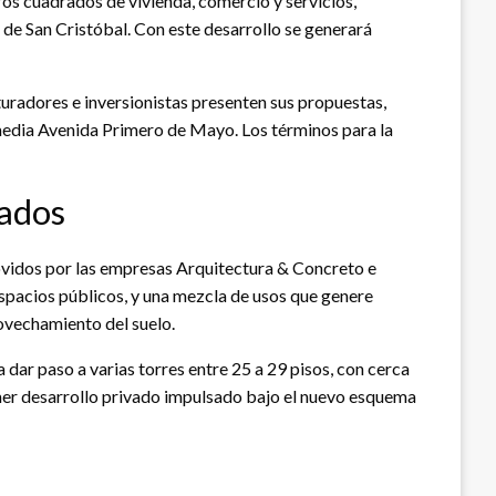
os cuadrados de vivienda, comercio y servicios,
 de San Cristóbal. Con este desarrollo se generará
uradores e inversionistas presenten sus propuestas,
media Avenida Primero de Mayo. Los términos para la
vados
ovidos por las empresas Arquitectura & Concreto e
espacios públicos, y una mezcla de usos que genere
ovechamiento del suelo.
 dar paso a varias torres entre 25 a 29 pisos, con cerca
imer desarrollo privado impulsado bajo el nuevo esquema