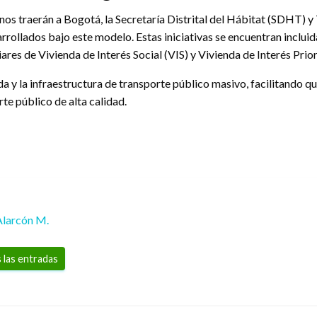
os traerán a Bogotá, la Secretaría Distrital del Hábitat (SDHT) y
ollados bajo este modelo. Estas iniciativas se encuentran incluida
res de Vivienda de Interés Social (VIS) y Vivienda de Interés Prior
enda y la infraestructura de transporte público masivo, facilitando
rte público de alta calidad.
Alarcón M.
 las entradas