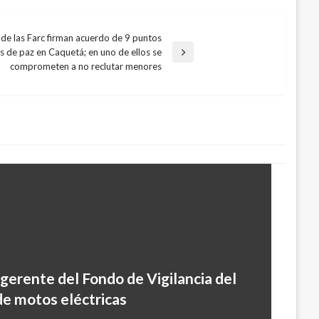
 de las Farc firman acuerdo de 9 puntos
s de paz en Caquetá; en uno de ellos se
comprometen a no reclutar menores
x-gerente del Fondo de Vigilancia del
de motos eléctricas