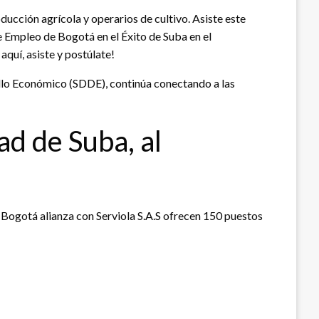
ucción agrícola y operarios de cultivo. Asiste este
de Empleo de Bogotá en el Éxito de Suba en el
aquí, asiste y postúlate!
rollo Económico (SDDE), continúa conectando a las
ad de Suba, al
e Bogotá alianza con Serviola S.A.S ofrecen 150 puestos