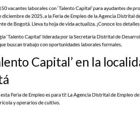
50 vacantes laborales con ‘Talento Capital’ para ayudantes de prod
e diciembre de 2025, a la Feria de Empleo de la Agencia Distrital 
te de Bogotá. Lleva tu hoja de vida actualiza. ¡Conoce los detalles 
gia ‘Talento Capital’ liderada por la Secretaría Distrital de Desar
ue buscan trabajo con oportunidades laborales formales.
ento Capital’ en la localid
tá
 esta Feria de Empleo es para ti! La Agencia Distrital de Empleo d
ícola y operarios de cultivo.