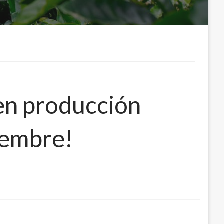
 en producción
ciembre!