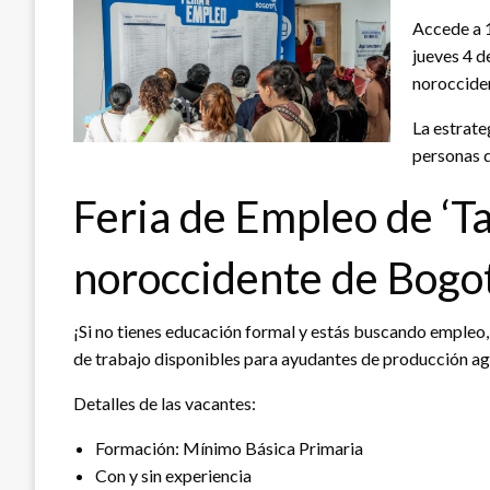
Accede a 1
jueves 4 d
norocciden
La estrate
personas q
Feria de Empleo de ‘Tal
noroccidente de Bogo
¡Si no tienes educación formal y estás buscando empleo,
de trabajo disponibles para ayudantes de producción agr
Detalles de las vacantes:
Formación: Mínimo Básica Primaria
Con y sin experiencia