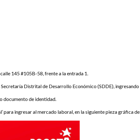
calle 145 #105B-58, frente a la entrada 1.
la Secretaría Distrital de Desarrollo Económico (SDDE), ingresando 
ro documento de identidad.
’ para ingresar al mercado laboral, en la siguiente pieza gráfica d