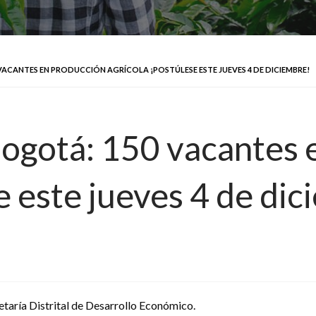
 VACANTES EN PRODUCCIÓN AGRÍCOLA ¡POSTÚLESE ESTE JUEVES 4 DE DICIEMBRE!
 Bogotá: 150 vacantes
e este jueves 4 de di
etaría Distrital de Desarrollo Económico.