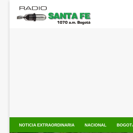
Saltar
al
contenido
NOTICIA EXTRAORDINARIA
NACIONAL
BOGOT