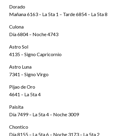
Dorado
Mañana 6163 – La 5ta 1 – Tarde 6854 – La 5ta 8
Culona
Día 6804 – Noche 4743
Astro Sol
4135 – Signo Capricornio
Astro Luna
7341 – Signo Virgo
Pijao de Oro
4641 – La 5ta 4
Paisita
Día 7499 – La 5ta 4 – Noche 3009
Chontico
Día 8155 – La 5ta 6 – Noche 3173 – La 5ta 2