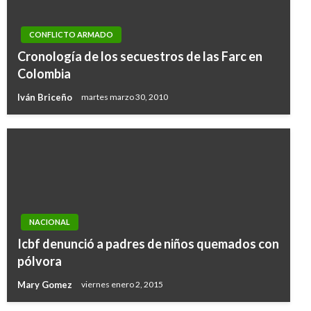
CONFLICTO ARMADO
Cronología de los secuestros de las Farc en
Colombia
Iván Briceño
martes marzo 30, 2010
NACIONAL
Icbf denunció a padres de niños quemados con
pólvora
Mary Gomez
viernes enero 2, 2015