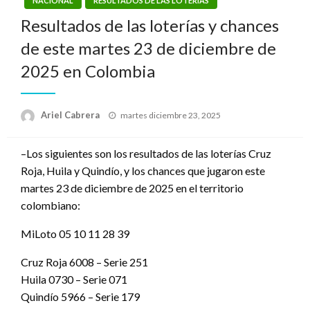
NACIONAL
RESULTADOS DE LAS LOTERÍAS
Resultados de las loterías y chances
de este martes 23 de diciembre de
2025 en Colombia
Publicado
Ariel Cabrera
martes diciembre 23, 2025
el
–Los siguientes son los resultados de las loterías Cruz
Roja, Huila y Quindío, y los chances que jugaron este
martes 23 de diciembre de 2025 en el territorio
colombiano:
MiLoto 05 10 11 28 39
Cruz Roja 6008 – Serie 251
Huila 0730 – Serie 071
Quindío 5966 – Serie 179