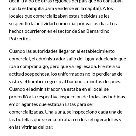
decir, traído de otras regiones del país que no contaban
con la estampilla para venderse en la capital). A los
locales que comercializaban estas bebidas se les
suspendió la actividad comercial por varios días. Los
hechos ocurrieron en el sector de San Bernardino
Potreritos.
Cuando las autoridades llegaron al establecimiento
comercial, el administrador salió del lugar aduciendo que
iba a comprar algo, pero que ya regresaba. Frente a su
actitud sospechosa, los uniformados no lo perdieran de
vista y el hombre regresó al bar unos minutos después.
Cuando el administrador ya estaba en el local, se
procedió a la respectiva inspección de todas las bebidas
embriagantes que estaban listas para ser
comercializadas. Una a una, se inspeccionó cada una de
las botellas que se encontraban en los refrigeradores y
en las vitrinas del bar.