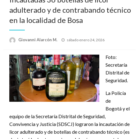
adulterado y de contrabando técnico
en la localidad de Bosa
Publicado
Giovanni Alarcón M.
sábado enero 24, 2026
el
Foto:
Secretaría
Distrital de
Seguridad.
La Policía
de
Bogotá y el
equipo de la Secretaría Distrital de Seguridad,
Convivencia y Justicia (SDSCJ) lograron la incautación de
licor adulterado y de botellas de contrabando técnico (es