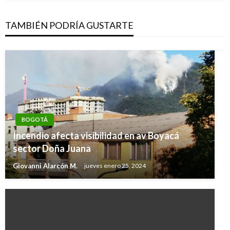
TAMBIÉN PODRÍA GUSTARTE
BOGOTÁ
Incendio afecta visibilidad en av Boyacá
sector Doña Juana
Giovanni Alarcón M.
jueves enero 25, 2024