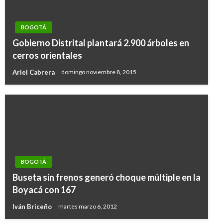
BOGOTÁ
Gobierno Distrital plantará 2.900 árboles en
cerros orientales
Ariel Cabrera
domingo noviembre 8, 2015
BOGOTÁ
Buseta sin frenos generó choque múltiple en la
Boyacá con 167
Iván Briceño
martes marzo 6, 2012