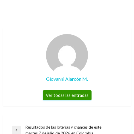
Giovanni Alarcón M.
Ver todas las entradas
Navegación
Resultados de las loterías y chances de este
Entrada
martes 7 de julio de 2026 en Colombia