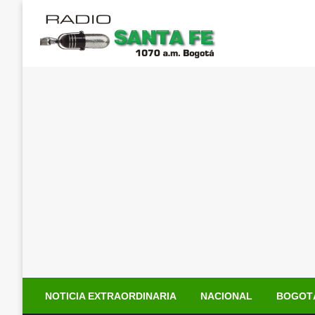
Saltar
al
contenido
NOTICIA EXTRAORDINARIA
NACIONAL
BOGOT