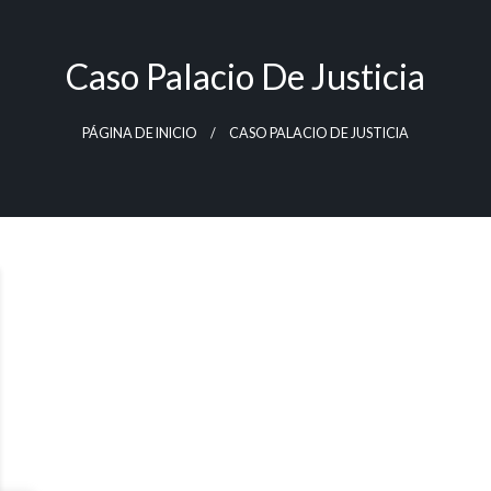
Caso Palacio De Justicia
PÁGINA DE INICIO
CASO PALACIO DE JUSTICIA