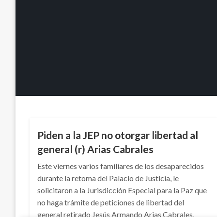
NOTICIA EXTRAORDINARIA
Piden a la JEP no otorgar libertad al
general (r) Arias Cabrales
Este viernes varios familiares de los desaparecidos
durante la retoma del Palacio de Justicia, le
solicitaron a la Jurisdicción Especial para la Paz que
no haga trámite de peticiones de libertad del
general retirado Jesús Armando Arias Cabrales,