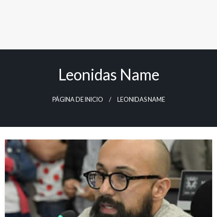
Leonidas Name
PÁGINA DE INICIO
LEONIDAS NAME