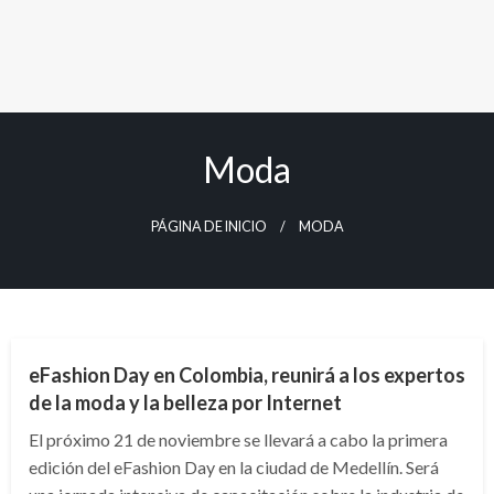
Moda
PÁGINA DE INICIO
MODA
ARTE Y GENTE
ENTRETENIMIENTO
eFashion Day en Colombia, reunirá a los expertos
de la moda y la belleza por Internet
El próximo 21 de noviembre se llevará a cabo la primera
edición del eFashion Day en la ciudad de Medellín. Será