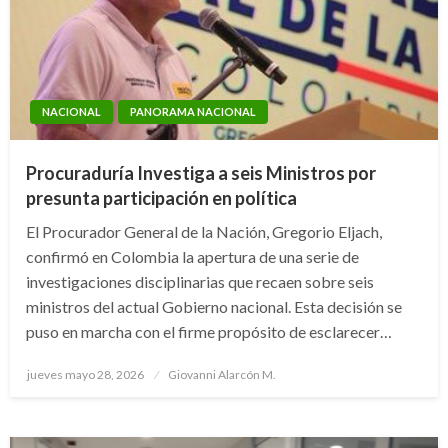
NACIONAL
PANORAMA NACIONAL
Procuraduría Investiga a seis Ministros por
presunta participación en política
El Procurador General de la Nación, Gregorio Eljach,
confirmó en Colombia la apertura de una serie de
investigaciones disciplinarias que recaen sobre seis
ministros del actual Gobierno nacional. Esta decisión se
puso en marcha con el firme propósito de esclarecer…
Publicado
jueves mayo 28, 2026
Giovanni Alarcón M.
el