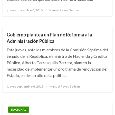
Publicado
jueves noviembre 8, 2018
Manuel Reyes Beltran
el
ECONOMÍA
Gobierno plantea un Plan de Reforma a la
Administración Pública
Este jueves, ante los miembros de la Comisión Séptima del
Senado de la República, el ministro de Hacienda y Crédito
Público, Alberto Carrasquilla Barrera, planteó la
necesidad de implementar un programa de renovación del
Estado, en desarrollo de la política…
Publicado
jueves septiembre 6, 2018
Manuel Reyes Beltran
el
NACIONAL