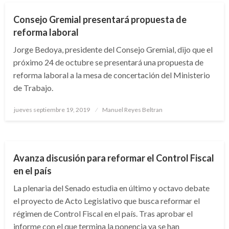
Consejo Gremial presentará propuesta de
reforma laboral
Jorge Bedoya, presidente del Consejo Gremial, dijo que el
próximo 24 de octubre se presentará una propuesta de
reforma laboral a la mesa de concertación del Ministerio
de Trabajo.
Publicado
jueves septiembre 19, 2019
Manuel Reyes Beltran
el
POLÍTICA
Avanza discusión para reformar el Control Fiscal
en el país
La plenaria del Senado estudìa en último y octavo debate
el proyecto de Acto Legislativo que busca reformar el
régimen de Control Fiscal en el país. Tras aprobar el
informe con el que termina la ponencia ya se han