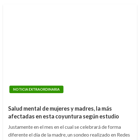
NOTICIA EXTRAORDINARIA
Salud mental de mujeres y madres, la más
afectadas en esta coyuntura según estudio
Justamente en el mes en el cual se celebrará de forma
diferente el día de la madre, un sondeo realizado en Redes