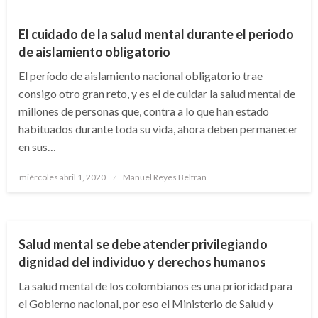
El cuidado de la salud mental durante el periodo
de aislamiento obligatorio
El período de aislamiento nacional obligatorio trae
consigo otro gran reto, y es el de cuidar la salud mental de
millones de personas que, contra a lo que han estado
habituados durante toda su vida, ahora deben permanecer
en sus…
Publicado
miércoles abril 1, 2020
Manuel Reyes Beltran
el
NACIONAL
Salud mental se debe atender privilegiando
dignidad del individuo y derechos humanos
La salud mental de los colombianos es una prioridad para
el Gobierno nacional, por eso el Ministerio de Salud y