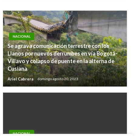
NACIONAL
Se agrava comunicación terrestre con los
Llanos por nuevos derrumbes en vía Bogotá-
Villavo y colapso de puente en la alterna de
Cusiana
Ariel Cabrera
domingo agosto 20, 2023
NACIONAL