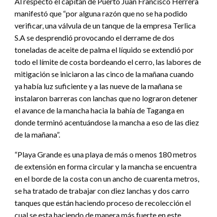
Al respecto el capitán de Puerto Juan Francisco Herrera
manifestó que “por alguna razón que no se ha podido
verificar, una válvula de un tanque de la empresa Terlica
S.A se desprendió provocando el derrame de dos
toneladas de aceite de palma el líquido se extendió por
todo el límite de costa bordeando el cerro, las labores de
mitigación se iniciaron a las cinco de la mañana cuando
ya había luz suficiente y a las nueve de la mañana se
instalaron barreras con lanchas que no lograron detener
el avance de la mancha hacia la bahía de Taganga en
donde terminó acentuándose la mancha a eso de las diez
de la mañana”.
“Playa Grande es una playa de más o menos 180 metros
de extensión en forma circular y la mancha se encuentra
en el borde de la costa con un ancho de cuarenta metros,
se ha tratado de trabajar con diez lanchas y dos carro
tanques que están haciendo proceso de recolección el
cual se esta haciendo de manera más fuerte en este