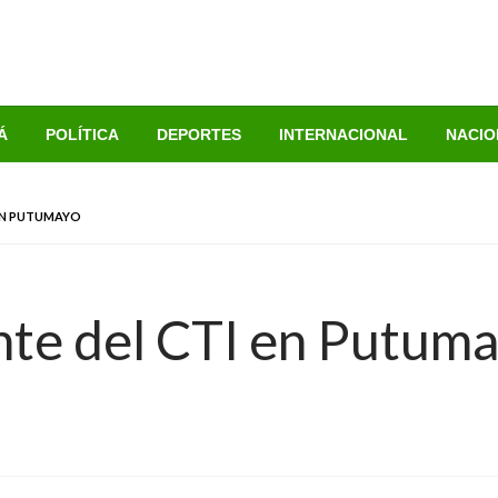
Á
POLÍTICA
DEPORTES
INTERNACIONAL
NACIO
EN PUTUMAYO
nte del CTI en Putum