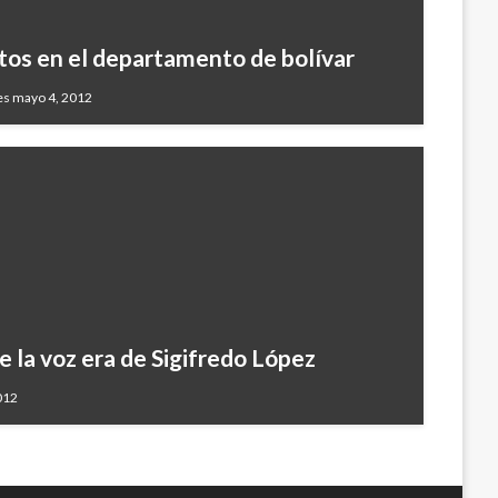
tos en el departamento de bolívar
es mayo 4, 2012
 la voz era de Sigifredo López
012