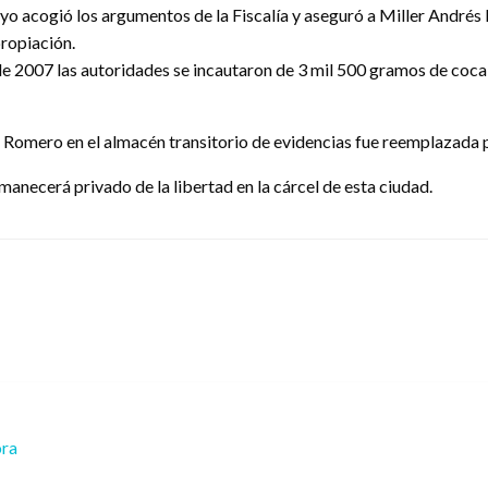
yo acogió los argumentos de la Fiscalía y aseguró a Miller Andrés 
propiación.
e 2007 las autoridades se incautaron de 3 mil 500 gramos de cocaí
Romero en el almacén transitorio de evidencias fue reemplazada po
anecerá privado de la libertad en la cárcel de esta ciudad.
ora