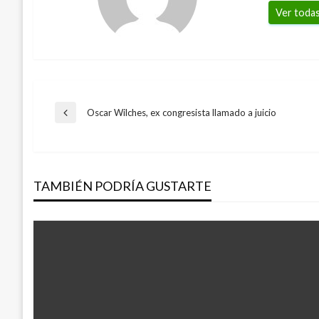
Ver todas
Navegación
Oscar Wilches, ex congresista llamado a juicio
Entrada
anterior
de
TAMBIÉN PODRÍA GUSTARTE
entradas