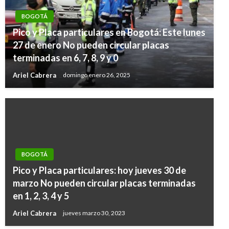
BOGOTÁ
Pico y Placa particulares en Bogotá: Este lunes
27 de enero No pueden circular placas
terminadas en 6, 7, 8, 9 y 0
Ariel Cabrera
domingo enero 26, 2025
BOGOTÁ
Pico y Placa particulares: hoy jueves 30 de
marzo No pueden circular placas terminadas
en 1, 2, 3, 4 y 5
Ariel Cabrera
jueves marzo 30, 2023