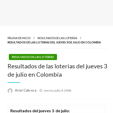
PÁGINA DE INICIO
RESULTADOS DE LAS LOTERÍAS
RESULTADOS DE LAS LOTERIAS DEL JUEVES 3 DE JULIO EN COLOMBIA
RESULTADOS DE LAS LOTERÍAS
Resultados de las loterias del jueves 3
de julio en Colombia
Publicado
Ariel Cabrera
viernes julio 4, 2008
el
Resultados del jueves 3 de julio: