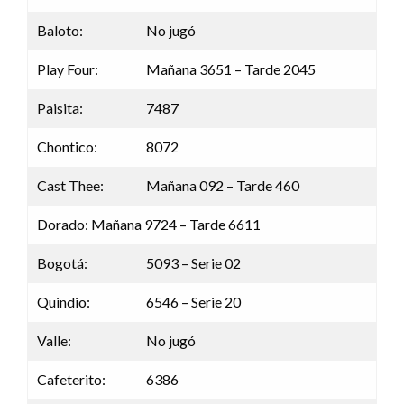
Baloto:
No jugó
Play Four:
Mañana 3651 – Tarde 2045
Paisita:
7487
Chontico:
8072
Cast Thee:
Mañana 092 – Tarde 460
Dorado: Mañana 9724 – Tarde 6611
Bogotá:
5093 – Serie 02
Quindio:
6546 – Serie 20
Valle:
No jugó
Cafeterito:
6386