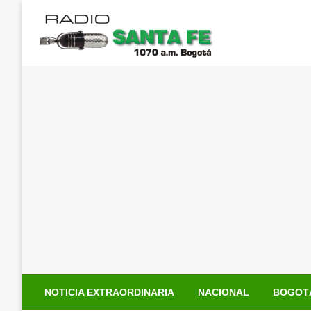
Saltar
al
contenido
NOTICIA EXTRAORDINARIA
NACIONAL
BOGOT