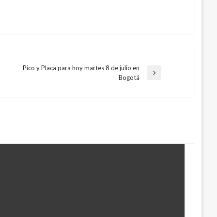
Pico y Placa para hoy martes 8 de julio en
Entrada
Bogotá
siguiente