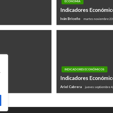
ECONOMÍA
Indicadores Económic
Iván Briceño
martes noviembre 23
INDICADORES ECONÓMICOS
,
Indicadores Económic
Ariel Cabrera
jueves septiembre 4