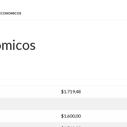
 ECONOMICOS
omicos
$1.719,48
$1.600,00