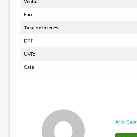
Venta:
Euro:
Tasa de interés:
DTF:
UVR:
Café
Ariel Cab