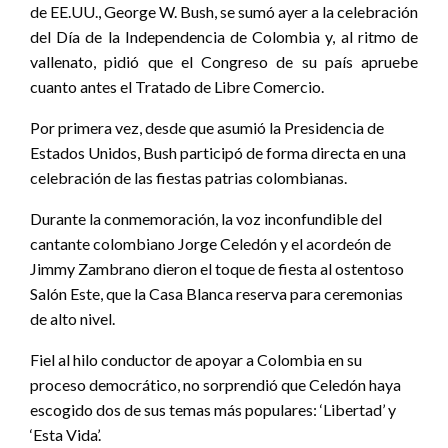
de EE.UU., George W. Bush, se sumó ayer a la celebración
del Día de la Independencia de Colombia y, al ritmo de
vallenato, pidió que el Congreso de su país apruebe
cuanto antes el Tratado de Libre Comercio.
Por primera vez, desde que asumió la Presidencia de
Estados Unidos, Bush participó de forma directa en una
celebración de las fiestas patrias colombianas.
Durante la conmemoración, la voz inconfundible del
cantante colombiano Jorge Celedón y el acordeón de
Jimmy Zambrano dieron el toque de fiesta al ostentoso
Salón Este, que la Casa Blanca reserva para ceremonias
de alto nivel.
Fiel al hilo conductor de apoyar a Colombia en su
proceso democrático, no sorprendió que Celedón haya
escogido dos de sus temas más populares: ‘Libertad’ y
‘Esta Vida’.