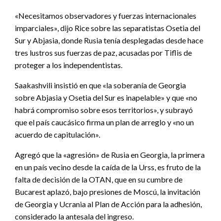
«Necesitamos observadores y fuerzas internacionales
imparciales», dijo Rice sobre las separatistas Osetia del
Sur y Abjasia, donde Rusia tenía desplegadas desde hace
tres lustros sus fuerzas de paz, acusadas por Tiflis de
proteger a los independentistas.
Saakashvili insistió en que «la soberanía de Georgia
sobre Abjasia y Osetia del Sur es inapelable» y que «no
habrá compromiso sobre esos territorios», y subrayó
que el país caucásico firma un plan de arreglo y «no un
acuerdo de capitulación».
Agregó que la «agresión» de Rusia en Georgia, la primera
en un país vecino desde la caída de la Urss, es fruto de la
falta de decisión de la OTAN, que en su cumbre de
Bucarest aplazó, bajo presiones de Moscú, la invitación
de Georgia y Ucrania al Plan de Acción para la adhesión,
considerado la antesala del ingreso.