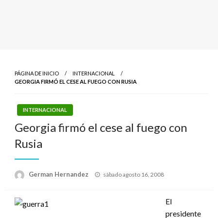
PÁGINA DE INICIO
INTERNACIONAL
GEORGIA FIRMÓ EL CESE AL FUEGO CON RUSIA
INTERNACIONAL
Georgia firmó el cese al fuego con
Rusia
Publicado
German Hernandez
sábado agosto 16, 2008
el
El
presidente