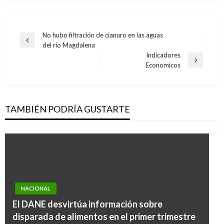
Navegación
No hubo filtración de cianuro en las aguas
Entrada
del río Magdalena
de
anterior
Indicadores
entradas
Entrada
Economicos
siguiente
TAMBIÉN PODRÍA GUSTARTE
NACIONAL
El DANE desvirtúa información sobre
disparada de alimentos en el primer trimestre