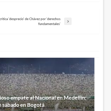
itica ‘desprecio’ de Chávez por ‘derechos
fundamentales’
lioso empate al Nacional en Medellín;
te sábado en Bogotá