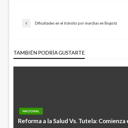
Navegación
Dificultades en el tránsito por marchas en Bogotá
Entrada
anterior
de
TAMBIÉN PODRÍA GUSTARTE
entradas
NACIONAL
Reforma a la Salud Vs. Tutela: Comienza 