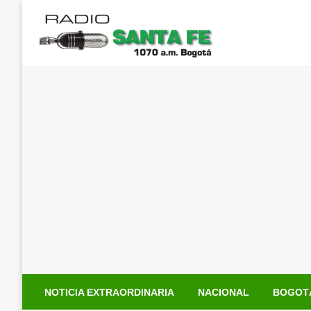
Saltar
al
contenido
NOTICIA EXTRAORDINARIA
NACIONAL
BOGOT