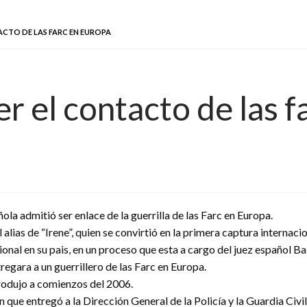
ACTO DE LAS FARC EN EUROPA
r el contacto de las 
la admitió ser enlace de la guerrilla de las Farc en Europa.
lias de “Irene”, quien se convirtió en la primera captura internaci
onal en su pais, en un proceso que esta a cargo del juez español B
regara a un guerrillero de las Farc en Europa.
 produjo a comienzos del 2006.
 que entregó a la Dirección General de la Policía y la Guardia Civil