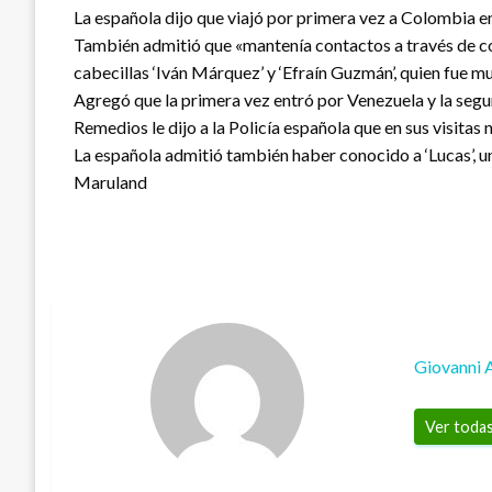
La española dijo que viajó por primera vez a Colombia en
También admitió que «mantenía contactos a través de cor
cabecillas ‘Iván Márquez’ y ‘Efraín Guzmán’, quien fue m
Agregó que la primera vez entró por Venezuela y la segu
Remedios le dijo a la Policía española que en sus visitas
La española admitió también haber conocido a ‘Lucas’, uno
Maruland
Giovanni 
Ver todas