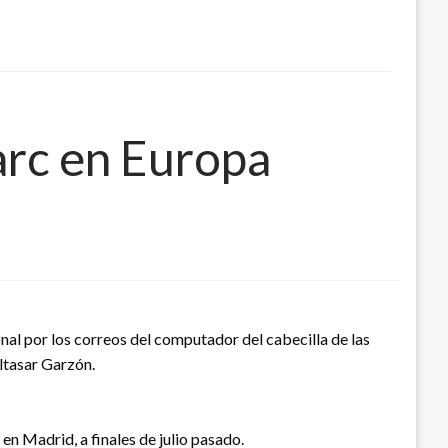
farc en Europa
onal por los correos del computador del cabecilla de las
altasar Garzón.
 en Madrid, a finales de julio pasado.