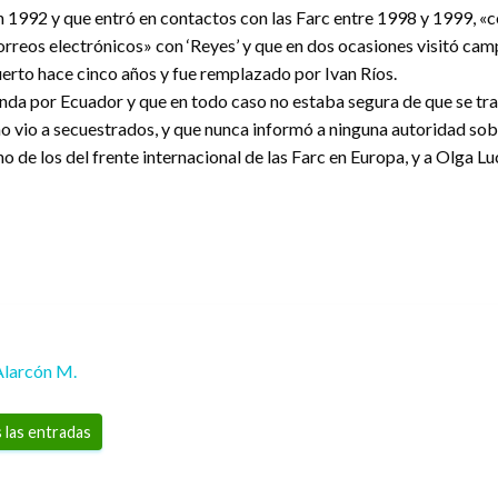
 1992 y que entró en contactos con las Farc entre 1998 y 1999, «con
reos electrónicos» con ‘Reyes’ y que en dos ocasiones visitó camp
uerto hace cinco años y fue remplazado por Ivan Ríos.
nda por Ecuador y que en todo caso no estaba segura de que se tra
 no vio a secuestrados, y que nunca informó a ninguna autoridad sob
 de los del frente internacional de las Farc en Europa, y a Olga Lu
Alarcón M.
 las entradas