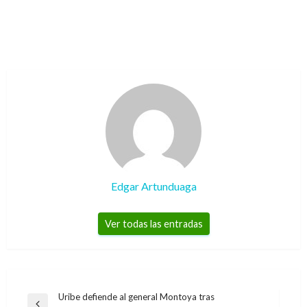
Edgar Artunduaga
Ver todas las entradas
Navegación
Uribe defiende al general Montoya tras