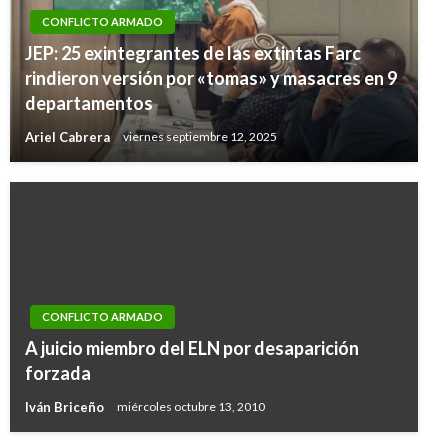
CONFLICTO ARMADO
JEP: 25 exintegrantes de las extintas Farc
rindieron versión por «tomas» y masacres en 9
departamentos
Ariel Cabrera
viernes septiembre 12, 2025
CONFLICTO ARMADO
A juicio miembro del ELN por desaparición
forzada
Iván Briceño
miércoles octubre 13, 2010