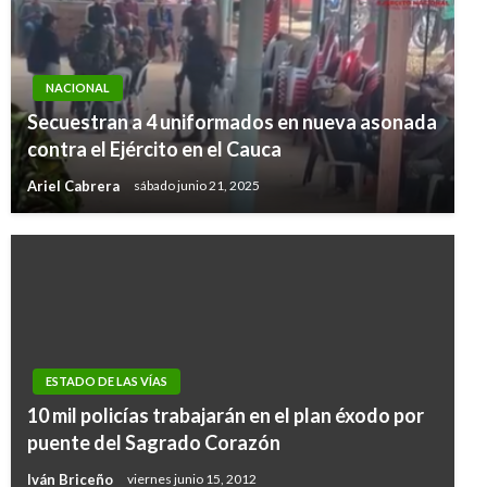
NACIONAL
Secuestran a 4 uniformados en nueva asonada
contra el Ejército en el Cauca
Ariel Cabrera
sábado junio 21, 2025
ESTADO DE LAS VÍAS
10 mil policías trabajarán en el plan éxodo por
puente del Sagrado Corazón
Iván Briceño
viernes junio 15, 2012