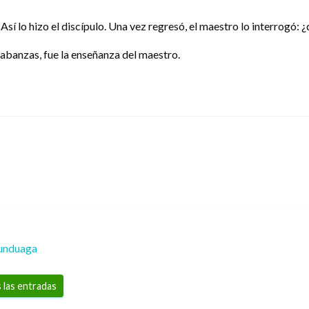
Así lo hizo el discípulo. Una vez regresó, el maestro lo interrogó: 
alabanzas, fue la enseñanza del maestro.
unduaga
 las entradas