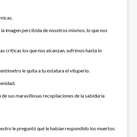
micas.
”, la imagen percibida de nosotros mismos, lo que nos
as críticas los que nos alcanzan, sufrimos hasta lo
ntímetro le quita a tu estatura el vituperio.
renidad.
a de sus maravillosas recopilaciones de la sabiduría
maestro le preguntó qué le habían respondido los muertos: