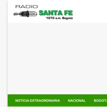
Saltar
al
contenido
NOTICIA EXTRAORDINARIA
NACIONAL
BOGOT